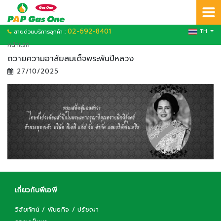
02-692-8401
TH
สายด่วนบริการลูกค้า :
หน้าแรก
ถวายความอาลัยสมเด็จพระพันปีหลวง
27/10/2025
เกี่ยวกับพีเอพี
วิสัยทัศน์ / พันธกิจ / ปรัชญา